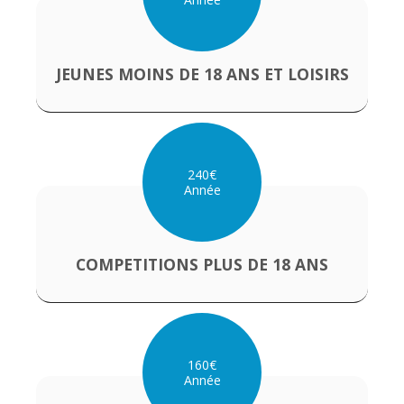
JEUNES MOINS DE 18 ANS ET LOISIRS
240
€
Année
COMPETITIONS PLUS DE 18 ANS
160
€
Année